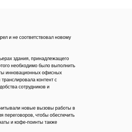
ел и не соответствовал новому
ьерах здания, принадлежащего
этого необходимо было выполнить
нты инновационных офисных
 транслировала контент с
добства сотрудников и
учитывали новые вызовы работы в
 переговоров, чтобы обеспечить
аты и кофе-поинты также