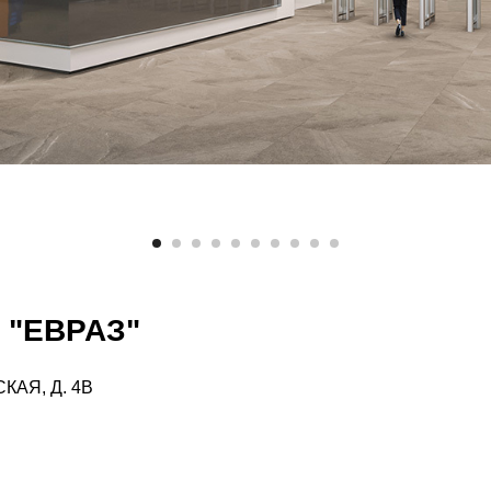
"ЕВРАЗ"
КАЯ, Д. 4B