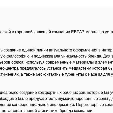
ской и горнодобывающей компании ЕВРАЗ морально устар
ь создание единой линии визуального оформления в интер
вую философию и подчеркивала уникальность бренда. Для 
рьеров офиса, используя современные материалы и элеме
ес-центра предлагалось установить медиастену, которая бы
ижениях, а также бесконтактные турникеты с Face ID для у
иса было создание комфортных рабочих зон, которые бы 
бходимо было предусмотреть шумоизолированные зоны для
ждении конфиденциальной информации. Переговорные комн
тветствовать новой стилистике бренда компании.