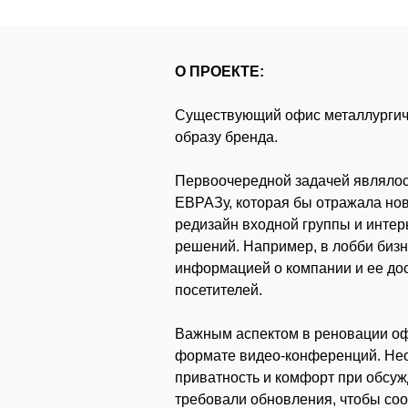
О ПРОЕКТЕ:
Существующий офис металлургиче
образу бренда.
Первоочередной задачей являлос
ЕВРАЗу, которая бы отражала но
редизайн входной группы и инте
решений. Например, в лобби бизн
информацией о компании и ее дост
посетителей.
Важным аспектом в реновации оф
формате видео-конференций. Нео
приватность и комфорт при обсу
требовали обновления, чтобы соо