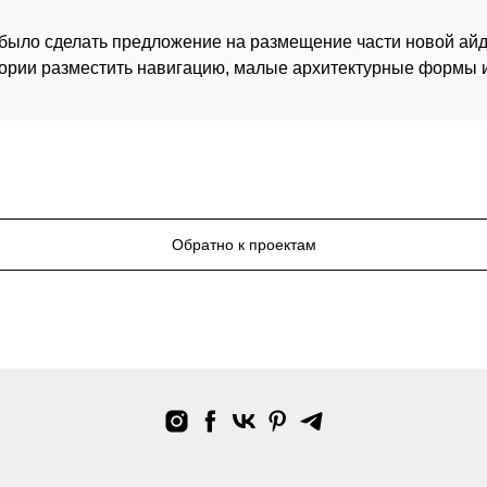
было сделать предложение на размещение части новой айде
ории разместить навигацию, малые архитектурные формы и
Обратно к проектам