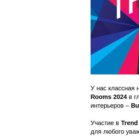
У нас классная 
Rooms 2024
в г
интерьеров –
Bu
Участие в
Trend
для любого уваж