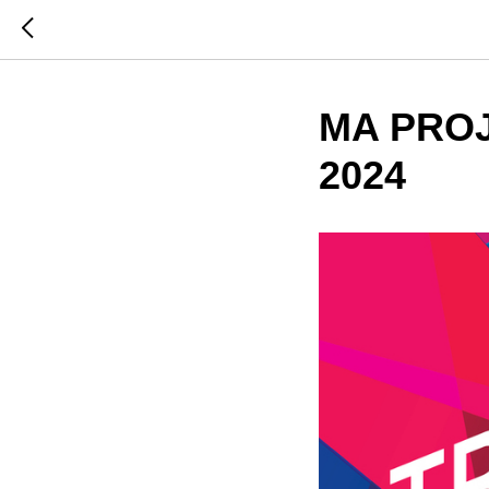
MA PROJ
2024