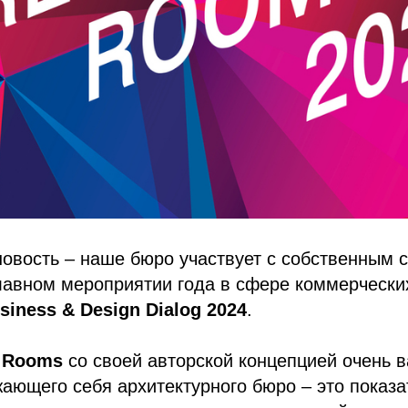
новость – наше бюро участвует с собственным 
лавном мероприятии года в сфере коммерчески
siness & Design Dialog 2024
.
 Rooms
со своей авторской концепцией очень 
ающего себя архитектурного бюро – это показат