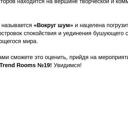
торов находится на вершине творческой и ком
 называется
«Вокруг шум»
и нацелена погрузи
островок спокойствия и уединения бушующего 
ющегося мира.
ами сможете это оценить, прийдя на мероприят
Trend Rooms №19!
Увидимся!