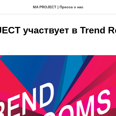
MA PROJECT | Пресса о нас
ECT участвует в Trend 