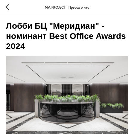
MA PROJECT | Пресса о нас
Лобби БЦ "Меридиан" -
номинант Best Office Awards
2024