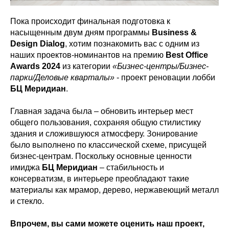
Пока происходит финальная подготовка к
насыщенным двум дням программы
Business &
Design Dialog
, хотим познакомить вас с одним из
наших проектов-номинантов на премию
Best Office
Awards 2024
из категории
«Бизнес-центры/Бизнес-
парки/Деловые кварталы»
- проект реновации лобби
БЦ Меридиан
.
Главная задача была – обновить интерьер мест
общего пользования, сохраняя общую стилистику
здания и сложившуюся атмосферу. Зонирование
было выполнено по классической схеме, присущей
бизнес-центрам. Поскольку основные ценности
имиджа
БЦ Меридиан
– стабильность и
консерватизм, в интерьере преобладают такие
материалы как мрамор, дерево, нержавеющий металл
и стекло.
Впрочем, вы сами можете оценить наш проект,